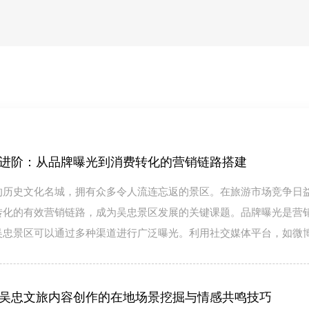
进阶：从品牌曝光到消费转化的营销链路搭建
的历史文化名城，拥有众多令人流连忘返的景区。在旅游市场竞争日
转化的有效营销链路，成为吴忠景区发展的关键课题。品牌曝光是营
吴忠景区可以通过多种渠道进行广泛曝光。利用社交媒体平台，如微
吴忠文旅内容创作的在地场景挖掘与情感共鸣技巧