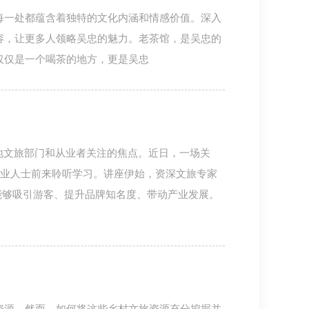
每一处都蕴含着独特的文化内涵和情感价值。深入
容，让更多人领略吴忠的魅力。老茶馆，是吴忠的
仅仅是一个喝茶的地方，更是吴忠
地文旅部门和从业者关注的焦点。近日，一场关
行业人士前来聆听学习。讲座伊始，资深文旅专家
P能够吸引游客、提升品牌知名度、带动产业发展。
资源。然而，如何将这些乡村文旅资源充分挖掘并