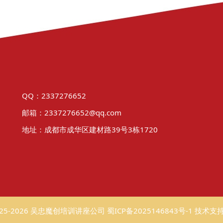
QQ：2337276652
邮箱：2337276652@qq.com
地址：成都市成华区建材路39号3栋1720
©2025-2026 吴忠魔创培训讲座公司
蜀ICP备2025146843号-1
技术支