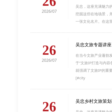
26
吴忠，这座充满魅力
2026/07
挖掘这些在地场景，
一张文化名片。在这
吴忠文旅专题讲座
26
在当今文旅产业蓬勃
2026/07
于“文旅IP打造与内
就强调了文旅IP的重
[#city
吴忠乡村文旅策划
26
吴忠，这座充满魅力