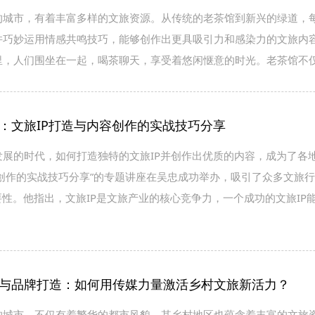
的城市，有着丰富多样的文旅资源。从传统的老茶馆到新兴的绿道，
并巧妙运用情感共鸣技巧，能够创作出更具吸引力和感染力的文旅内
里，人们围坐在一起，喝茶聊天，享受着悠闲惬意的时光。老茶馆不
：文旅IP打造与内容创作的实战技巧分享
发展的时代，如何打造独特的文旅IP并创作出优质的内容，成为了各
容创作的实战技巧分享”的专题讲座在吴忠成功举办，吸引了众多文旅
要性。他指出，文旅IP是文旅产业的核心竞争力，一个成功的文旅I
与品牌打造：如何用传媒力量激活乡村文旅新活力？
的城市，不仅有着繁华的都市风貌，其乡村地区也蕴含着丰富的文旅