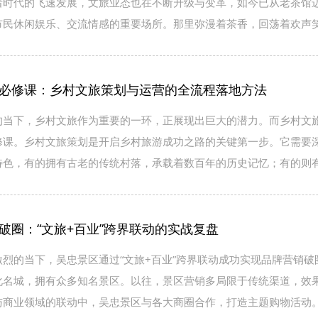
着时代的飞速发展，文旅业态也在不断升级与变革，如今已从老茶馆
市民休闲娱乐、交流情感的重要场所。那里弥漫着茶香，回荡着欢声
必修课：乡村文旅策划与运营的全流程落地方法
的当下，乡村文旅作为重要的一环，正展现出巨大的潜力。而乡村文
修课。乡村文旅策划是开启乡村旅游成功之路的关键第一步。它需要
特色，有的拥有古老的传统村落，承载着数百年的历史记忆；有的则
破圈：“文旅+百业”跨界联动的实战复盘
烈的当下，吴忠景区通过“文旅+百业”跨界联动成功实现品牌营销
化名城，拥有众多知名景区。以往，景区营销多局限于传统渠道，效
与商业领域的联动中，吴忠景区与各大商圈合作，打造主题购物活动