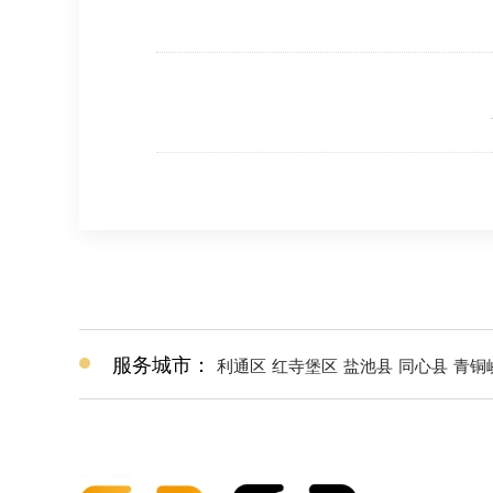
服务城市：
利通区
红寺堡区
盐池县
同心县
青铜