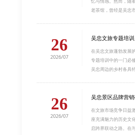
忆与情感。然而，随
老茶馆，曾经是吴忠
吴忠文旅专题培训
26
在吴忠文旅蓬勃发展
2026/07
专题培训中的一门必
吴忠周边的乡村各具
吴忠景区品牌营销
26
在文旅市场竞争日益激
2026/07
座充满魅力的历史文
启跨界联动之路。在