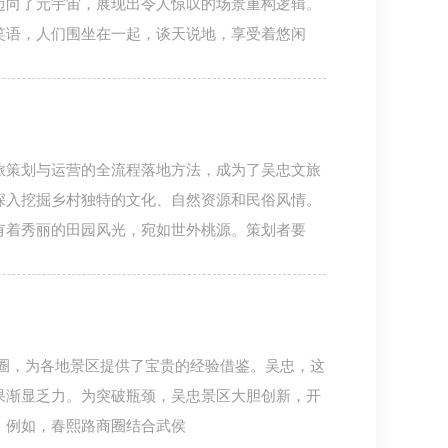
迈向了元宇宙，展现出令人惊叹的场景重构逻辑。
笑语，人们围坐在一起，谈天说地，享受着悠闲
旅策划与运营的全流程落地方法，成为了吴忠文旅
深入挖掘乡村独特的文化、自然资源和民俗风情。
有着秀丽的田园风光，宛如世外桃源。策划者要
破圈，为各地景区提供了宝贵的经验借鉴。吴忠，这
果渐显乏力。为突破瓶颈，吴忠景区大胆创新，开
。例如，春熙路商圈结合武侯