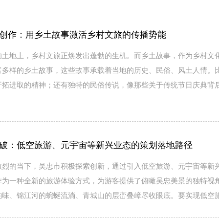
创作：用乡土故事激活乡村文旅的传播势能
的土地上，乡村文旅正焕发出蓬勃的生机。而乡土故事，作为乡村文
富多样的乡土故事，这些故事承载着当地的历史、民俗、风土人情。
开拓进取的精神；还有独特的民俗传说，像那些关于传统节日庆典背
破：低空旅游、元宇宙等新兴业态的策划落地路径
激烈的当下，吴忠市积极探索创新，通过引入低空旅游、元宇宙等新
作为一种全新的旅游体验方式，为游客提供了俯瞰吴忠美景的独特视
韵味、锦江河的蜿蜒流淌、青城山的层峦叠嶂尽收眼底。要实现低空