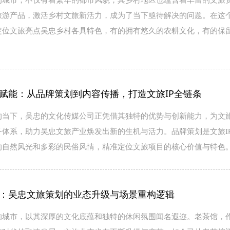
旅游产品，激活乡村文旅新活力，成为了当下亟待解决的问题。在这
定位文旅亮点吴忠乡村各具特色，有的拥有悠久的农耕文化，有的保
赋能：从品牌策划到内容传播，打造文旅IP全链条
的当下，吴忠的文化传媒公司正凭借其独特的优势与创新能力，为文旅
务体系，助力吴忠文旅产业焕发出新的生机与活力。品牌策划是文旅I
的自然风光和多彩的民俗风情，精准定位文旅项目的核心价值与特色
：吴忠文旅策划的业态升级与场景重构逻辑
的城市，以其深厚的文化底蕴和独特的休闲氛围闻名遐迩。老茶馆，