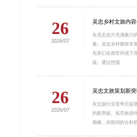
吴忠乡村文旅内容
26
在吴忠这片充满魅力
2026/07
量。吴忠乡村拥有丰
先辈们在艰苦环境下
蕴。通过挖掘
吴忠文旅策划新突
26
在文旅行业竞争日益
2026/07
的新突破。低空旅游
俯瞰，武侯祠的古朴